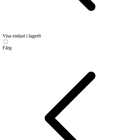
Visa endast i lager
6
Färg