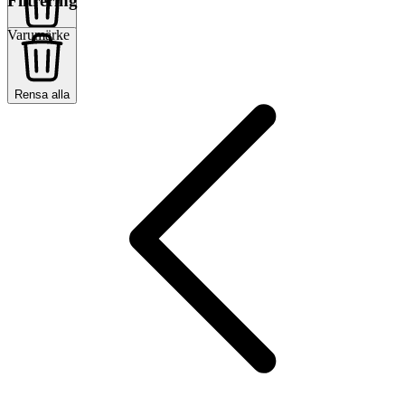
Filtrering
Varumärke
Rensa alla
Rensa alla