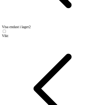
Visa endast i lager
2
Vikt