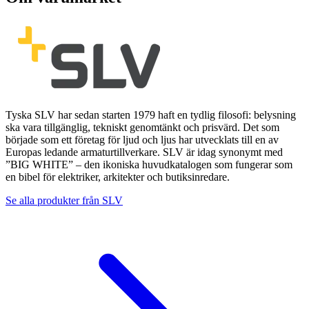
Tyska SLV har sedan starten 1979 haft en tydlig filosofi: belysning
ska vara tillgänglig, tekniskt genomtänkt och prisvärd. Det som
började som ett företag för ljud och ljus har utvecklats till en av
Europas ledande armaturtillverkare. SLV är idag synonymt med
”BIG WHITE” – den ikoniska huvudkatalogen som fungerar som
en bibel för elektriker, arkitekter och butiksinredare.
Se alla produkter från
SLV