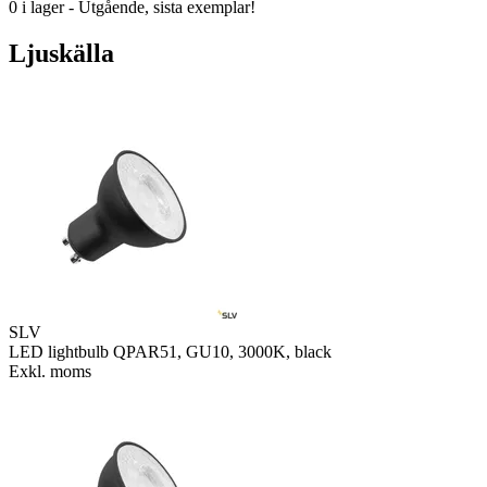
0 i lager - Utgående, sista exemplar!
Ljuskälla
SLV
LED lightbulb QPAR51, GU10, 3000K, black
Exkl. moms