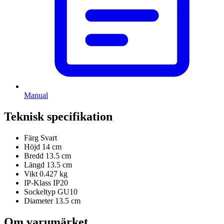
Manual
Teknisk specifikation
Färg
Svart
Höjd
14 cm
Bredd
13.5 cm
Längd
13.5 cm
Vikt
0.427 kg
IP-Klass
IP20
Sockeltyp
GU10
Diameter
13.5 cm
Om varumärket