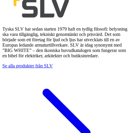
Tyska SLV har sedan starten 1979 haft en tydlig filosofi: belysning
ska vara tillgänglig, tekniskt genomtänkt och prisvärd. Det som
började som ett företag för ljud och ljus har utvecklats till en av
Europas ledande armaturtillverkare. SLV är idag synonymt med
”BIG WHITE” – den ikoniska huvudkatalogen som fungerar som
en bibel för elektriker, arkitekter och butiksinredare.
Se alla produkter från
SLV