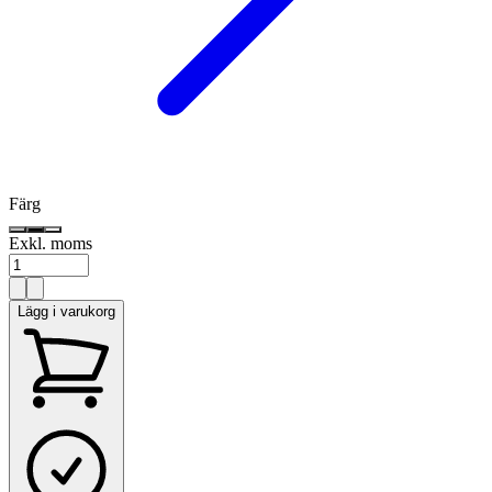
Färg
Exkl. moms
Lägg i varukorg