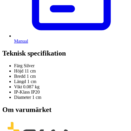
Manual
Teknisk specifikation
Färg
Silver
Höjd
11 cm
Bredd
1 cm
Längd
1 cm
Vikt
0.087 kg
IP-Klass
IP20
Diameter
1 cm
Om varumärket