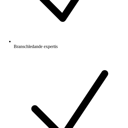
Branschledande expertis