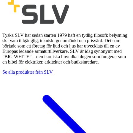
Tyska SLV har sedan starten 1979 haft en tydlig filosofi: belysning
ska vara tillgänglig, tekniskt genomtänkt och prisvärd. Det som
började som ett företag för ljud och ljus har utvecklats till en av
Europas ledande armaturtillverkare. SLV är idag synonymt med
”BIG WHITE” – den ikoniska huvudkatalogen som fungerar som
en bibel för elektriker, arkitekter och butiksinredare.
Se alla produkter från
SLV