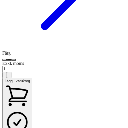
Färg
Exkl. moms
Lägg i varukorg