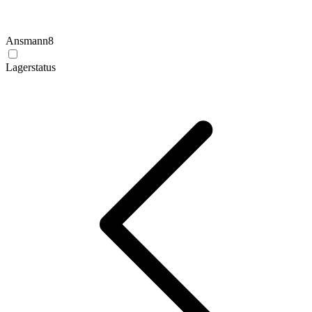
Ansmann
8
Lagerstatus