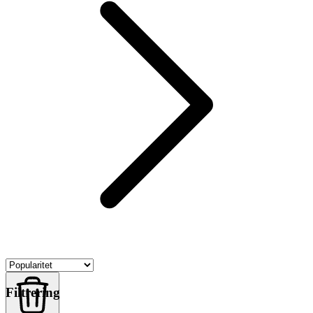
Filtrering