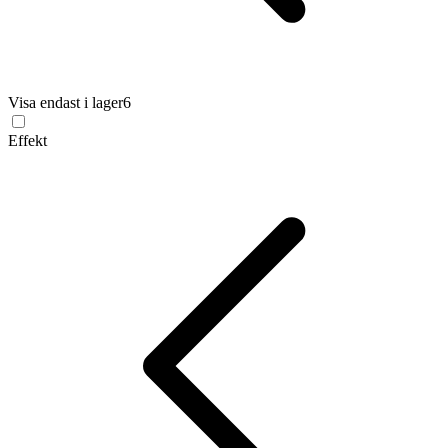
Visa endast i lager
6
Effekt