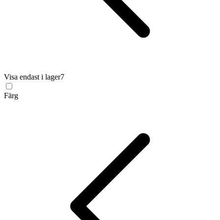
Visa endast i lager
7
Färg