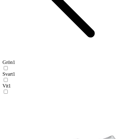
Grön
1
Svart
1
Vit
1