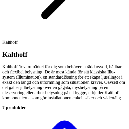
Kalthoff
Kalthoff
Kalthoff är varumärket för dig som behöver skräddarsydd, hållbar
och flexibel belysning. De är mest kända för sitt klassiska Illu-
system (Illumination), en standardlösning för att skapa ljusslingor i
exakt den längd och utformning som situationen kräver. Oavsett om
det gäller julbelysning över en gågata, mysbelysning på en
uteservering eller arbetsbelysning på ett bygge, erbjuder Kalthoff
komponenterna som gör installationen enkel, säker och vädertålig.
7 produkter