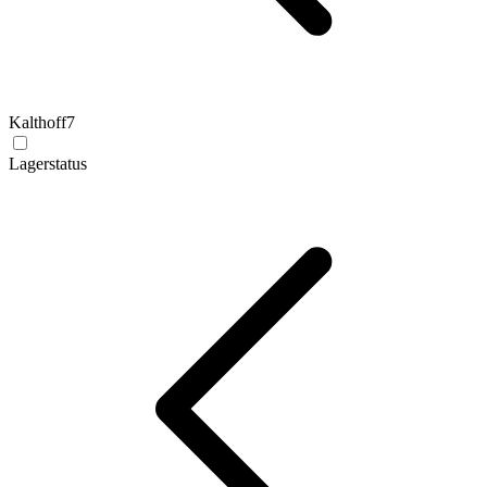
Kalthoff
7
Lagerstatus