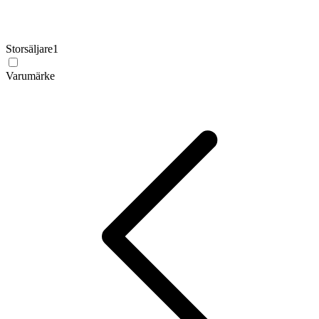
Storsäljare
1
Varumärke