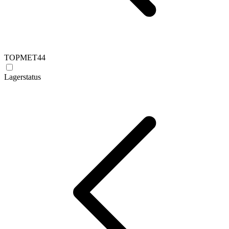
TOPMET
44
Lagerstatus