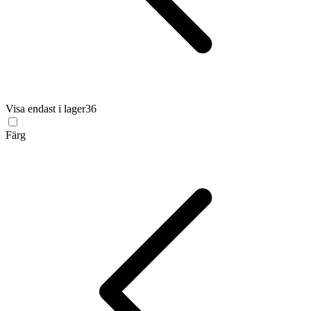
Visa endast i lager
36
Färg