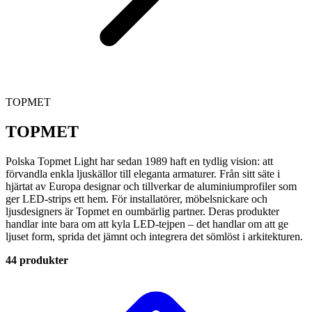
TOPMET
TOPMET
Polska Topmet Light har sedan 1989 haft en tydlig vision: att
förvandla enkla ljuskällor till eleganta armaturer. Från sitt säte i
hjärtat av Europa designar och tillverkar de aluminiumprofiler som
ger LED-strips ett hem. För installatörer, möbelsnickare och
ljusdesigners är Topmet en oumbärlig partner. Deras produkter
handlar inte bara om att kyla LED-tejpen – det handlar om att ge
ljuset form, sprida det jämnt och integrera det sömlöst i arkitekturen.
44 produkter