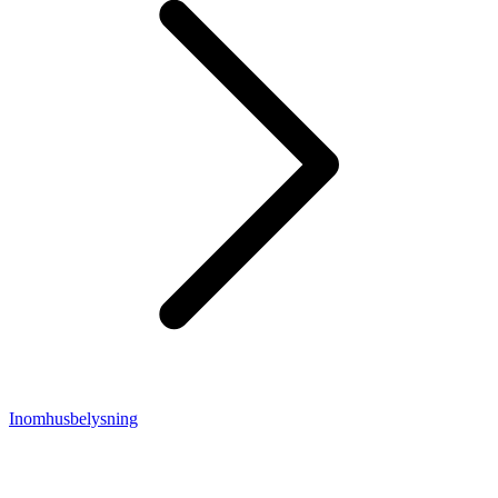
Inomhusbelysning