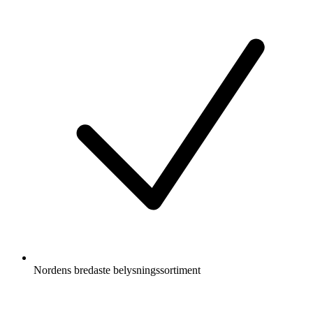
Nordens bredaste belysningssortiment