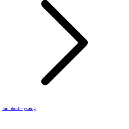
Inomhusbelysning