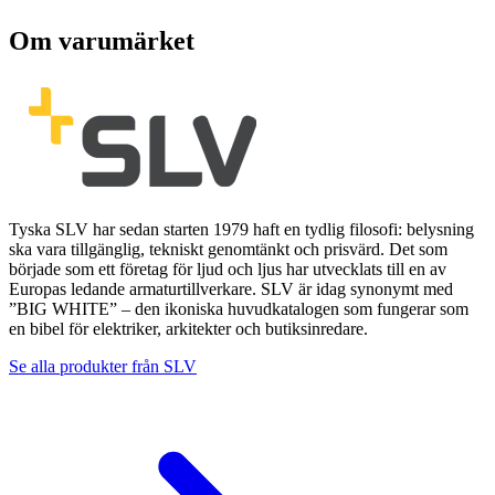
Om varumärket
Tyska SLV har sedan starten 1979 haft en tydlig filosofi: belysning
ska vara tillgänglig, tekniskt genomtänkt och prisvärd. Det som
började som ett företag för ljud och ljus har utvecklats till en av
Europas ledande armaturtillverkare. SLV är idag synonymt med
”BIG WHITE” – den ikoniska huvudkatalogen som fungerar som
en bibel för elektriker, arkitekter och butiksinredare.
Se alla produkter från
SLV