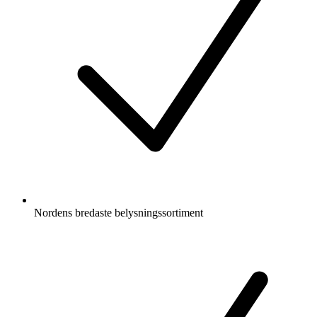
Nordens bredaste belysningssortiment