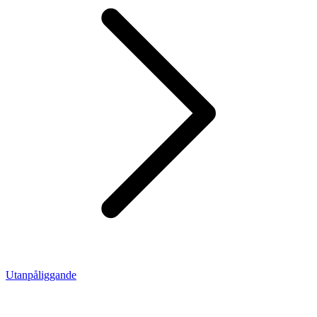
Utanpåliggande