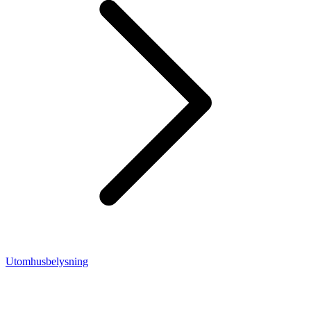
Utomhusbelysning