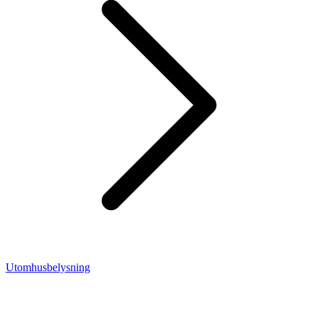
Utomhusbelysning