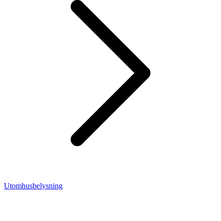
Utomhusbelysning