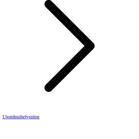
Utomhusbelysning