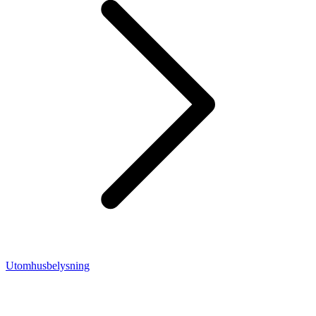
Utomhusbelysning