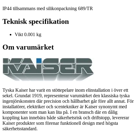
IP44 tillsammans med silikonpackning 689/TR
Teknisk specifikation
Vikt
0.001 kg
Om varumärket
Tyska Kaiser har varit en stöttepelare inom elinstallation i över ett
sekel. Grundat 1919, representerar varumärket den klassiska tyska
ingenjörskonsten där precision och hållbarhet går före allt annat. För
installatörer, elektriker och scentekniker är Kaiser synonymt med
komponenter som man kan lita på. I en bransch där en dålig
koppling kan innebära både säkerhetsrisk och driftstopp, levererar
Kaiser produkter som förenar funktionell design med högsta
säkerhetsstandard.