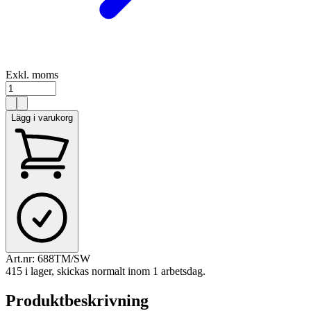
Exkl. moms
Lägg i varukorg
Art.nr:
688TM/SW
415 i lager, skickas normalt inom 1 arbetsdag.
Produktbeskrivning