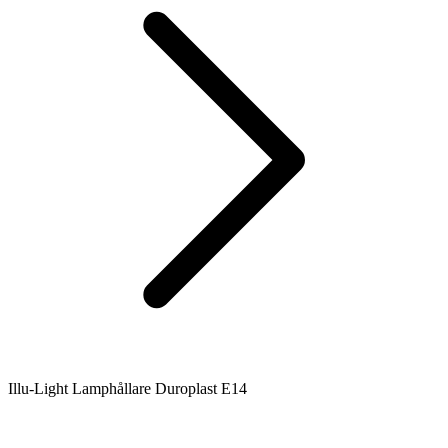
Illu-Light Lamphållare Duroplast E14