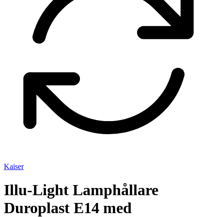
Kaiser
Illu-Light Lamphållare
Duroplast E14 med