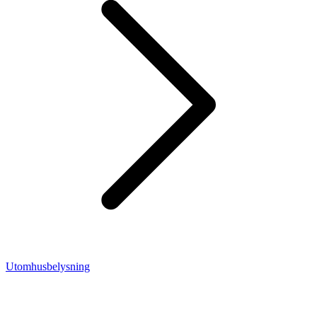
Utomhusbelysning