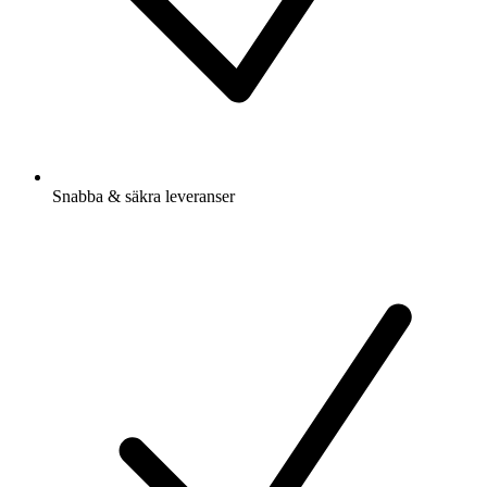
Snabba & säkra leveranser