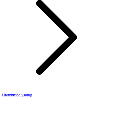
Utomhusbelysning