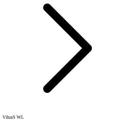
ViluaS WL