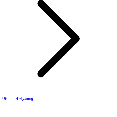
Utomhusbelysning