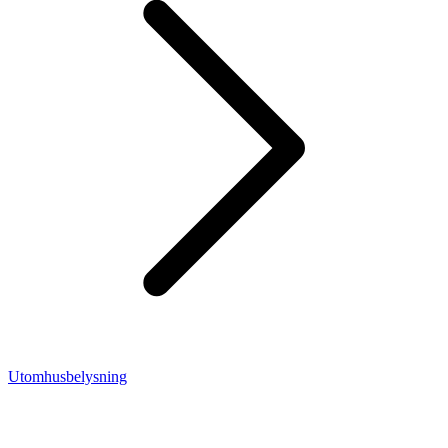
Utomhusbelysning