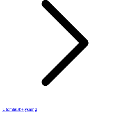
Utomhusbelysning