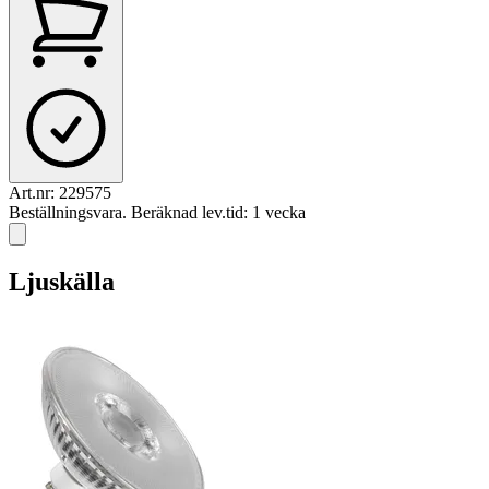
Art.nr:
229575
Beställningsvara. Beräknad lev.tid: 1 vecka
Ljuskälla