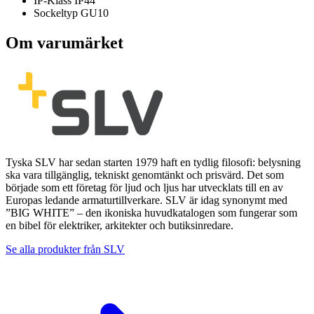
IP-Klass
IP44
Sockeltyp
GU10
Om varumärket
Tyska SLV har sedan starten 1979 haft en tydlig filosofi: belysning
ska vara tillgänglig, tekniskt genomtänkt och prisvärd. Det som
började som ett företag för ljud och ljus har utvecklats till en av
Europas ledande armaturtillverkare. SLV är idag synonymt med
”BIG WHITE” – den ikoniska huvudkatalogen som fungerar som
en bibel för elektriker, arkitekter och butiksinredare.
Se alla produkter från
SLV