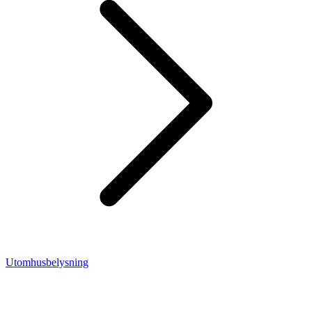
Utomhusbelysning