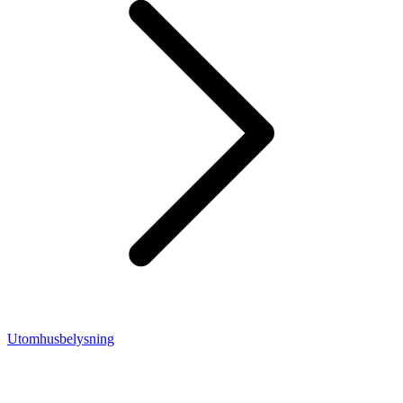
Utomhusbelysning