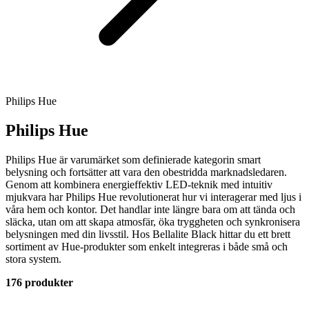
Philips Hue
Philips Hue
Philips Hue är varumärket som definierade kategorin smart
belysning och fortsätter att vara den obestridda marknadsledaren.
Genom att kombinera energieffektiv LED-teknik med intuitiv
mjukvara har Philips Hue revolutionerat hur vi interagerar med ljus i
våra hem och kontor. Det handlar inte längre bara om att tända och
släcka, utan om att skapa atmosfär, öka tryggheten och synkronisera
belysningen med din livsstil. Hos Bellalite Black hittar du ett brett
sortiment av Hue-produkter som enkelt integreras i både små och
stora system.
176 produkter