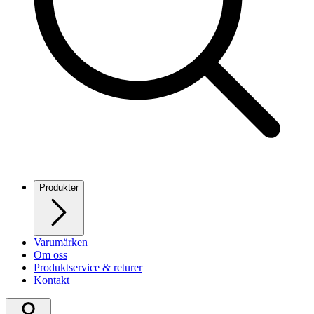
Produkter
Varumärken
Om oss
Produktservice & returer
Kontakt