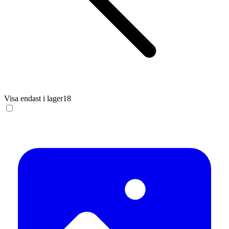
Visa endast i lager
18