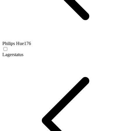
Philips Hue
176
Lagerstatus