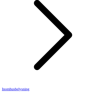
Inomhusbelysning