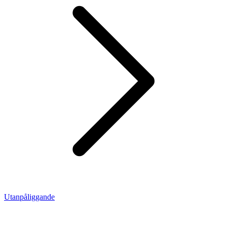
Utanpåliggande