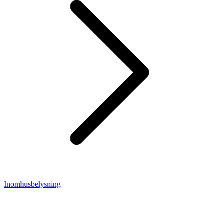
Inomhusbelysning