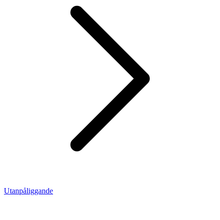
Utanpåliggande