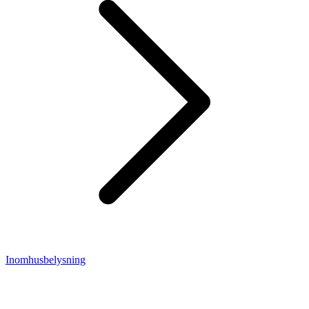
Inomhusbelysning