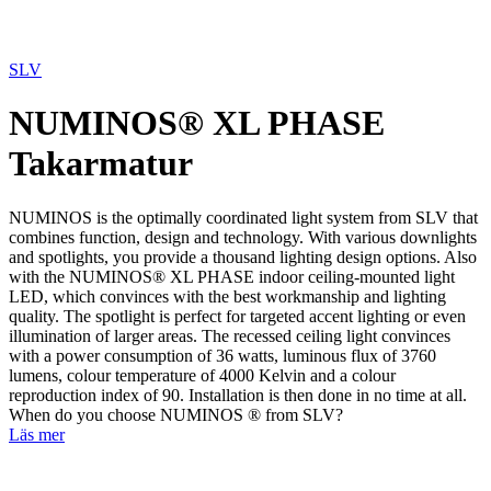
SLV
NUMINOS® XL PHASE
Takarmatur
NUMINOS is the optimally coordinated light system from SLV that
combines function, design and technology. With various downlights
and spotlights, you provide a thousand lighting design options. Also
with the NUMINOS® XL PHASE indoor ceiling-mounted light
LED, which convinces with the best workmanship and lighting
quality. The spotlight is perfect for targeted accent lighting or even
illumination of larger areas. The recessed ceiling light convinces
with a power consumption of 36 watts, luminous flux of 3760
lumens, colour temperature of 4000 Kelvin and a colour
reproduction index of 90. Installation is then done in no time at all.
When do you choose NUMINOS ® from SLV?
Läs mer