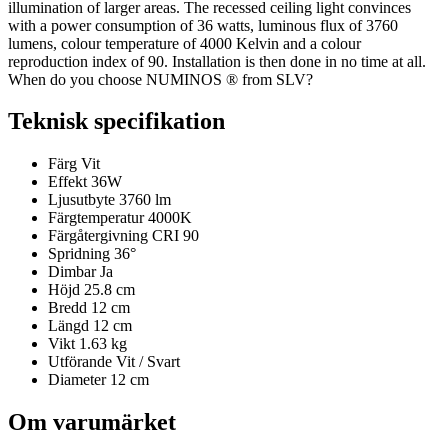
illumination of larger areas. The recessed ceiling light convinces
with a power consumption of 36 watts, luminous flux of 3760
lumens, colour temperature of 4000 Kelvin and a colour
reproduction index of 90. Installation is then done in no time at all.
When do you choose NUMINOS ® from SLV?
Teknisk specifikation
Färg
Vit
Effekt
36W
Ljusutbyte
3760 lm
Färgtemperatur
4000K
Färgåtergivning
CRI 90
Spridning
36°
Dimbar
Ja
Höjd
25.8 cm
Bredd
12 cm
Längd
12 cm
Vikt
1.63 kg
Utförande
Vit / Svart
Diameter
12 cm
Om varumärket