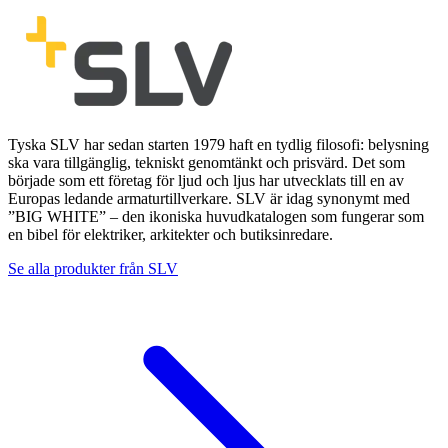
Tyska SLV har sedan starten 1979 haft en tydlig filosofi: belysning
ska vara tillgänglig, tekniskt genomtänkt och prisvärd. Det som
började som ett företag för ljud och ljus har utvecklats till en av
Europas ledande armaturtillverkare. SLV är idag synonymt med
”BIG WHITE” – den ikoniska huvudkatalogen som fungerar som
en bibel för elektriker, arkitekter och butiksinredare.
Se alla produkter från
SLV