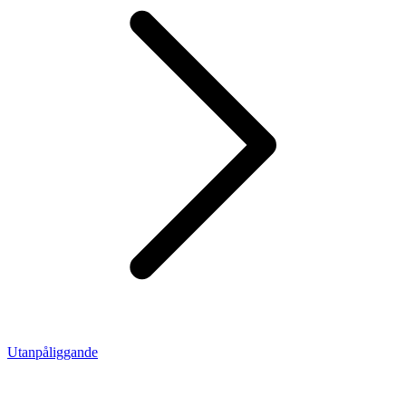
Utanpåliggande