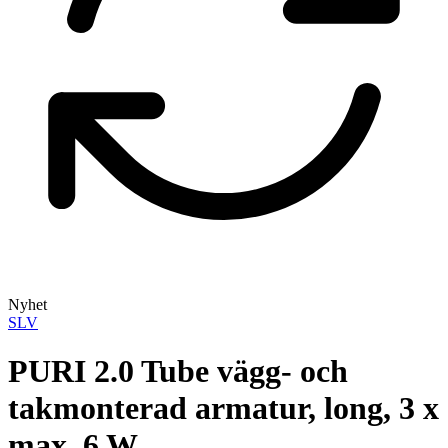
Nyhet
SLV
PURI 2.0 Tube vägg- och
takmonterad armatur, long, 3 x
max. 6 W