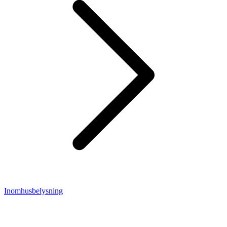
Inomhusbelysning