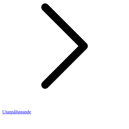
Utanpåliggande