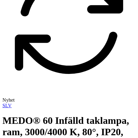
Nyhet
SLV
MEDO® 60 Infälld taklampa,
ram, 3000/4000 K, 80°, IP20,