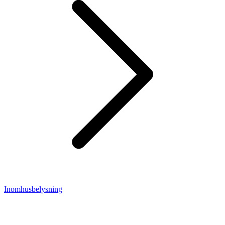
Inomhusbelysning