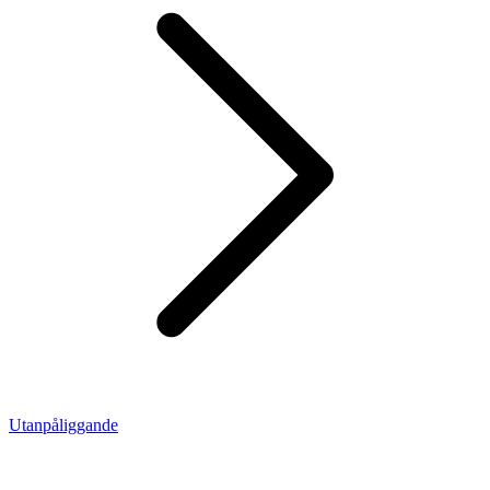
Utanpåliggande