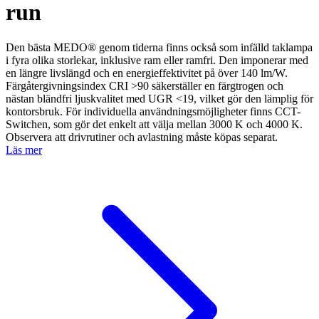
run
Den bästa MEDO® genom tiderna finns också som infälld taklampa
i fyra olika storlekar, inklusive ram eller ramfri. Den imponerar med
en längre livslängd och en energieffektivitet på över 140 lm/W.
Färgåtergivningsindex CRI >90 säkerställer en färgtrogen och
nästan bländfri ljuskvalitet med UGR <19, vilket gör den lämplig för
kontorsbruk. För individuella användningsmöjligheter finns CCT-
Switchen, som gör det enkelt att välja mellan 3000 K och 4000 K.
Observera att drivrutiner och avlastning måste köpas separat.
Läs mer