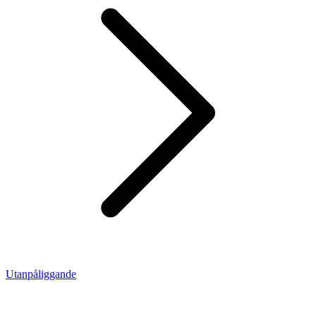
Utanpåliggande