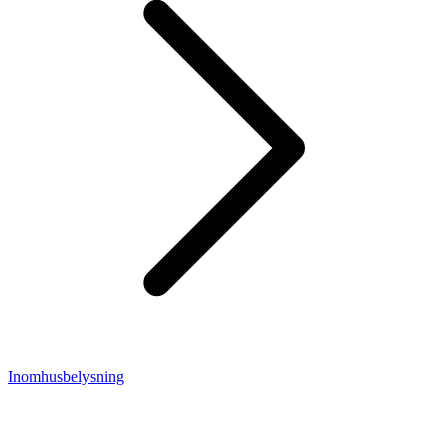
Inomhusbelysning