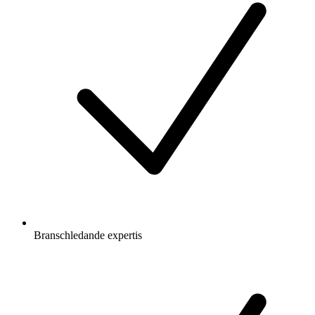
Branschledande expertis