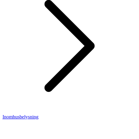
Inomhusbelysning