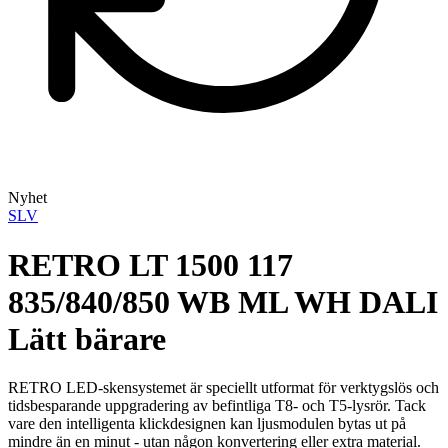
Nyhet
SLV
RETRO LT 1500 117
835/840/850 WB ML WH DALI
Lätt bärare
RETRO LED-skensystemet är speciellt utformat för verktygslös och
tidsbesparande uppgradering av befintliga T8- och T5-lysrör. Tack
vare den intelligenta klickdesignen kan ljusmodulen bytas ut på
mindre än en minut - utan någon konvertering eller extra material.