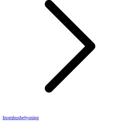
Inomhusbelysning