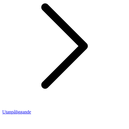
Utanpåliggande