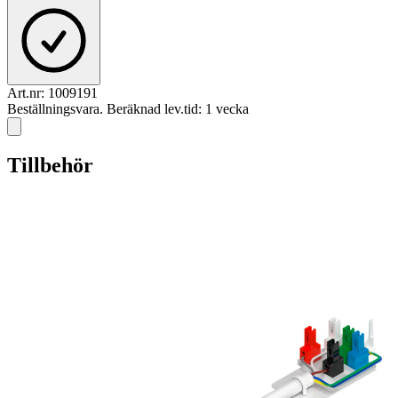
Art.nr:
1009191
Beställningsvara. Beräknad lev.tid: 1 vecka
Tillbehör