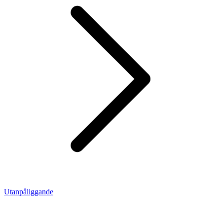
Utanpåliggande