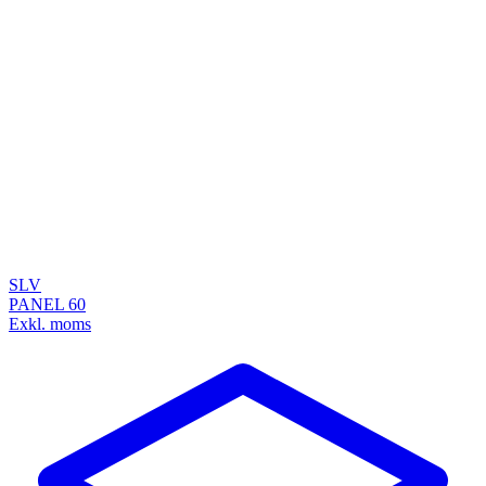
SLV
PANEL 60
Exkl. moms