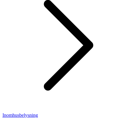
Inomhusbelysning