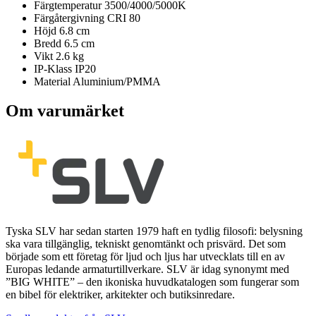
Färgtemperatur
3500/4000/5000K
Färgåtergivning
CRI 80
Höjd
6.8 cm
Bredd
6.5 cm
Vikt
2.6 kg
IP-Klass
IP20
Material
Aluminium/PMMA
Om varumärket
Tyska SLV har sedan starten 1979 haft en tydlig filosofi: belysning
ska vara tillgänglig, tekniskt genomtänkt och prisvärd. Det som
började som ett företag för ljud och ljus har utvecklats till en av
Europas ledande armaturtillverkare. SLV är idag synonymt med
”BIG WHITE” – den ikoniska huvudkatalogen som fungerar som
en bibel för elektriker, arkitekter och butiksinredare.