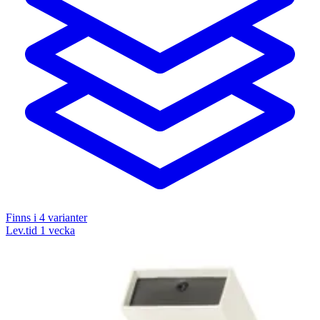
Finns i
4
varianter
Lev.tid 1 vecka