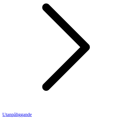
Utanpåliggande