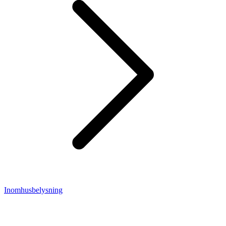
Inomhusbelysning