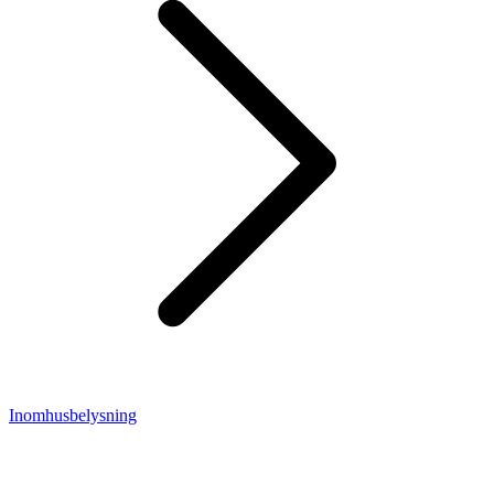
Inomhusbelysning