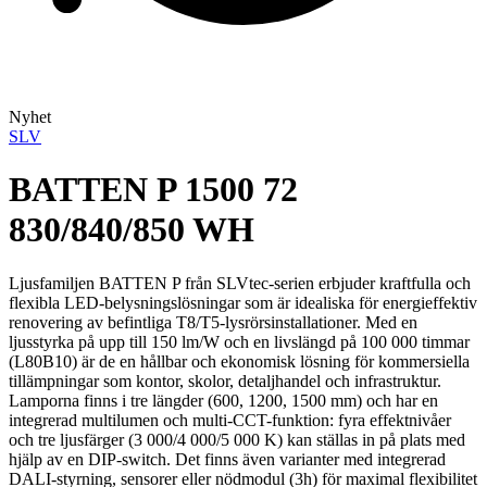
Nyhet
SLV
BATTEN P 1500 72
830/840/850 WH
Ljusfamiljen BATTEN P från SLVtec-serien erbjuder kraftfulla och
flexibla LED-belysningslösningar som är idealiska för energieffektiv
renovering av befintliga T8/T5-lysrörsinstallationer. Med en
ljusstyrka på upp till 150 lm/W och en livslängd på 100 000 timmar
(L80B10) är de en hållbar och ekonomisk lösning för kommersiella
tillämpningar som kontor, skolor, detaljhandel och infrastruktur.
Lamporna finns i tre längder (600, 1200, 1500 mm) och har en
integrerad multilumen och multi-CCT-funktion: fyra effektnivåer
och tre ljusfärger (3 000/4 000/5 000 K) kan ställas in på plats med
hjälp av en DIP-switch. Det finns även varianter med integrerad
DALI-styrning, sensorer eller nödmodul (3h) för maximal flexibilitet