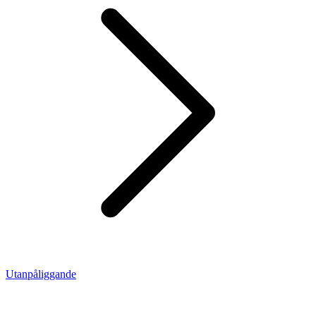
Utanpåliggande