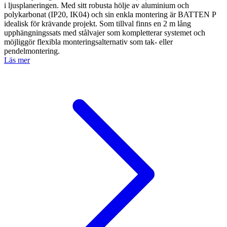
i ljusplaneringen. Med sitt robusta hölje av aluminium och
polykarbonat (IP20, IK04) och sin enkla montering är BATTEN P
idealisk för krävande projekt. Som tillval finns en 2 m lång
upphängningssats med stålvajer som kompletterar systemet och
möjliggör flexibla monteringsalternativ som tak- eller
pendelmontering.
Läs mer