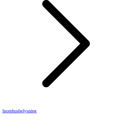
Inomhusbelysning