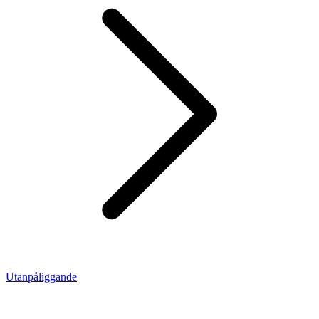
Utanpåliggande