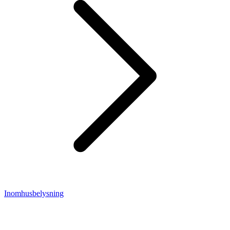
Inomhusbelysning