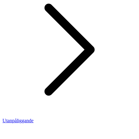
Utanpåliggande