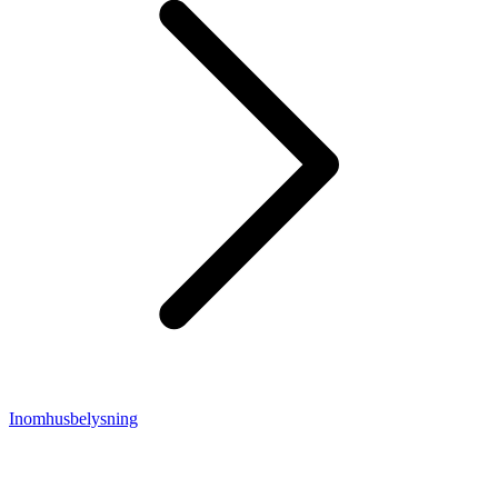
Inomhusbelysning