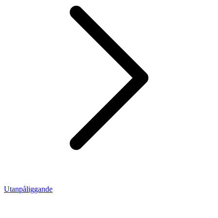
Utanpåliggande