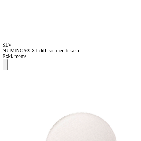
SLV
NUMINOS® XL diffusor med bikaka
Exkl. moms