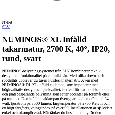
Nyhet
SLV
NUMINOS® XL Infälld
takarmatur, 2700 K, 40°, IP20,
rund, svart
NUMINOS-belysningssystemet från SLV kombinerar teknik,
design och funktionalitet på ett unikt sätt. Med olika down- och
spotlights upplever du tusen ljusdesignalternativ. Även med
NUMINOS® DL XL infälld taklampa, som imponerar med
högkvalitativ design och ljuskvalitet. Perfekt för harmonisk, modern
och platsbesparande belysning som sätter accenter på föremål eller
på rummet. Den infällda taklampan övertygar med en effekt på 24
watt, ljusström på 3500 lumen, färgtemperatur på 2700 Kelvin och
ett högt färgåtergivningsindex på över 90. Installationen är självklart
enkel och okomplicerad. När tänker du bestämma dig för den