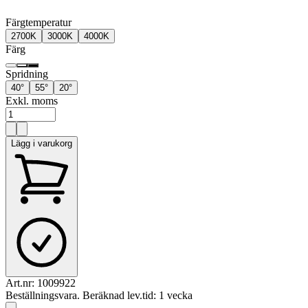
Färgtemperatur
2700K
3000K
4000K
Färg
Spridning
40°
55°
20°
Exkl. moms
Lägg i varukorg
Art.nr:
1009922
Beställningsvara. Beräknad lev.tid: 1 vecka