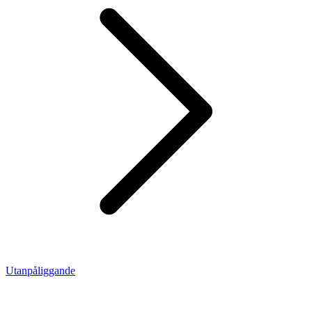
Utanpåliggande