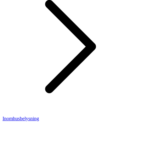
Inomhusbelysning