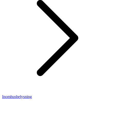
Inomhusbelysning