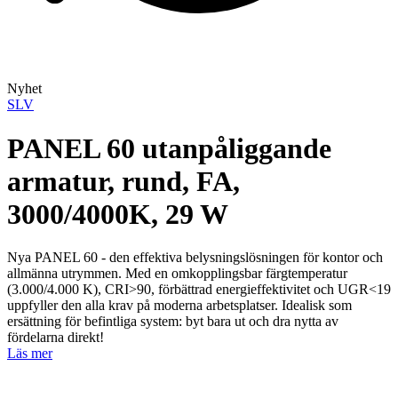
Nyhet
SLV
PANEL 60 utanpåliggande
armatur, rund, FA,
3000/4000K, 29 W
Nya PANEL 60 - den effektiva belysningslösningen för kontor och
allmänna utrymmen. Med en omkopplingsbar färgtemperatur
(3.000/4.000 K), CRI>90, förbättrad energieffektivitet och UGR<19
uppfyller den alla krav på moderna arbetsplatser. Idealisk som
ersättning för befintliga system: byt bara ut och dra nytta av
fördelarna direkt!
Läs mer