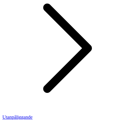
Utanpåliggande