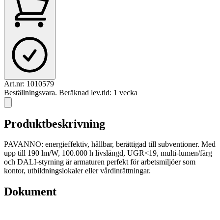
Art.nr:
1010579
Beställningsvara. Beräknad lev.tid: 1 vecka
Produktbeskrivning
PAVANNO: energieffektiv, hållbar, berättigad till subventioner. Med
upp till 190 lm/W, 100.000 h livslängd, UGR<19, multi-lumen/färg
och DALI-styrning är armaturen perfekt för arbetsmiljöer som
kontor, utbildningslokaler eller vårdinrättningar.
Dokument