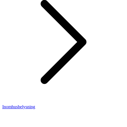
Inomhusbelysning