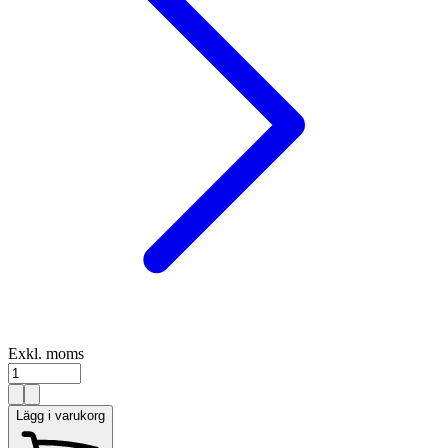
Exkl. moms
Lägg i varukorg