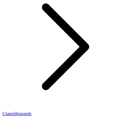
Utanpåliggande