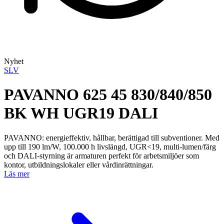
Nyhet
SLV
PAVANNO 625 45 830/840/850
BK WH UGR19 DALI
PAVANNO: energieffektiv, hållbar, berättigad till subventioner. Med
upp till 190 lm/W, 100.000 h livslängd, UGR<19, multi-lumen/färg
och DALI-styrning är armaturen perfekt för arbetsmiljöer som
kontor, utbildningslokaler eller vårdinrättningar.
Läs mer