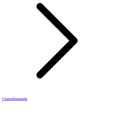
Utanpåliggande