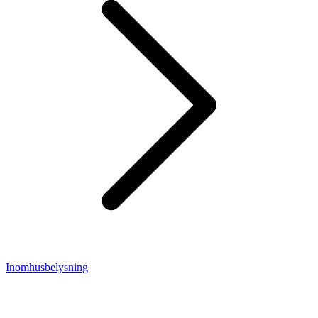
Inomhusbelysning