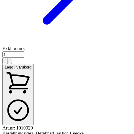
Exkl. moms
Lägg i varukorg
Art.nr:
1010929
Beställningsvara. Beräknad lev.tid: 1 vecka