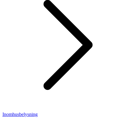
Inomhusbelysning