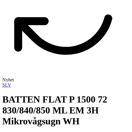
Nyhet
SLV
BATTEN FLAT P 1500 72
830/840/850 ML EM 3H
Mikrovågsugn WH