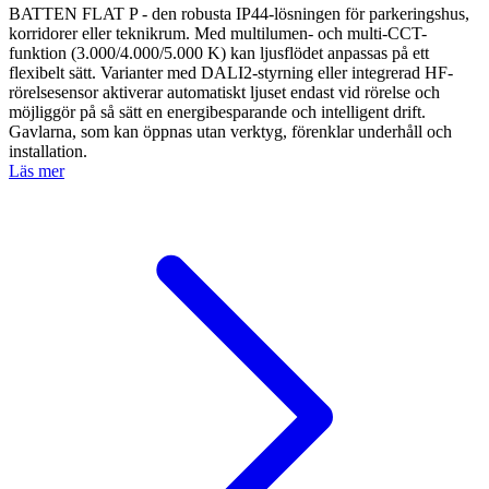
BATTEN FLAT P - den robusta IP44-lösningen för parkeringshus,
korridorer eller teknikrum. Med multilumen- och multi-CCT-
funktion (3.000/4.000/5.000 K) kan ljusflödet anpassas på ett
flexibelt sätt. Varianter med DALI2-styrning eller integrerad HF-
rörelsesensor aktiverar automatiskt ljuset endast vid rörelse och
möjliggör på så sätt en energibesparande och intelligent drift.
Gavlarna, som kan öppnas utan verktyg, förenklar underhåll och
installation.
Läs mer