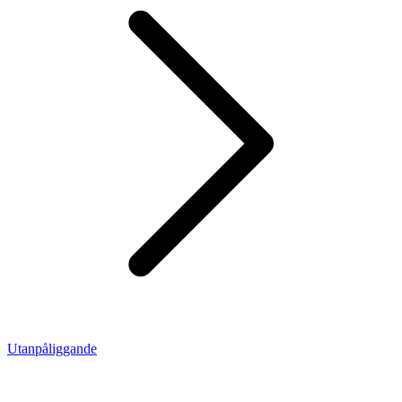
Utanpåliggande