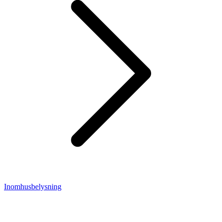
Inomhusbelysning