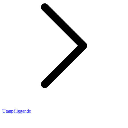
Utanpåliggande