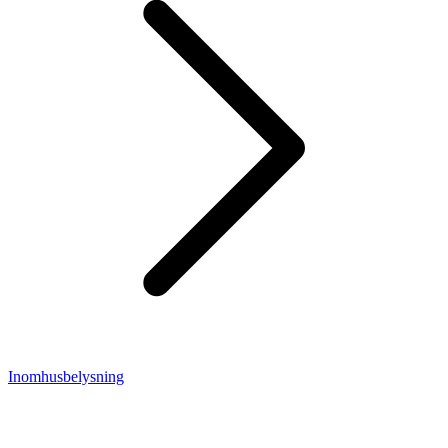
Inomhusbelysning