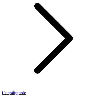
Utanpåliggande