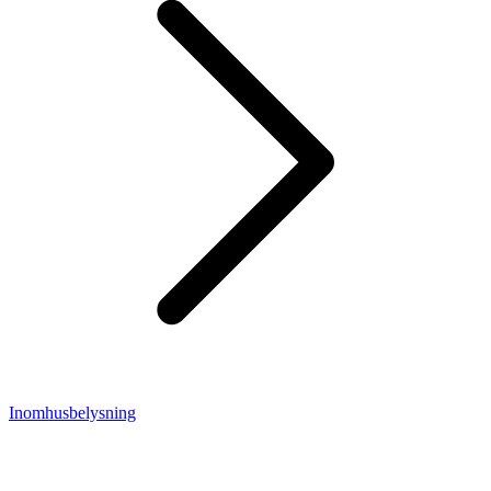
Inomhusbelysning