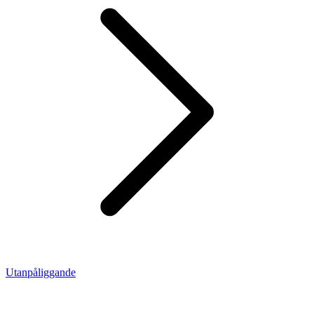
Utanpåliggande