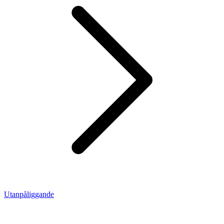
Utanpåliggande