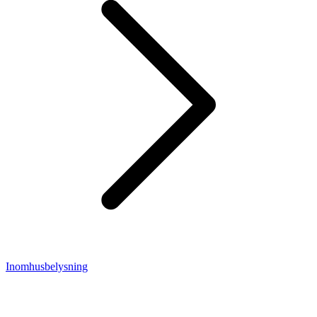
Inomhusbelysning