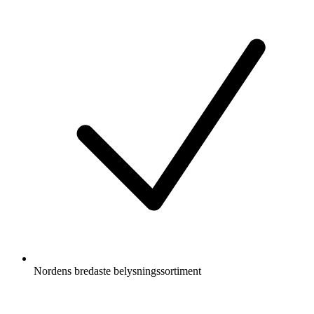
Nordens bredaste belysningssortiment