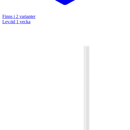
Finns i
2
varianter
Lev.tid 1 vecka