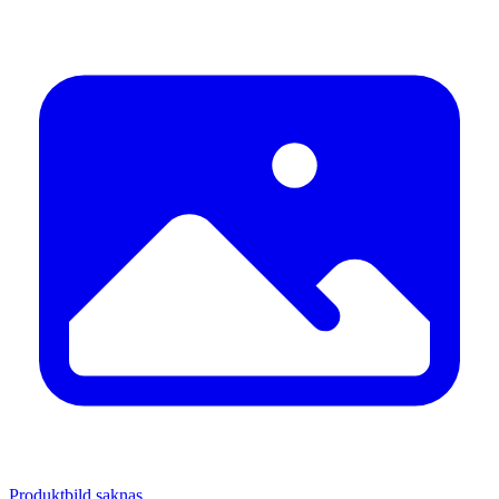
Produktbild saknas