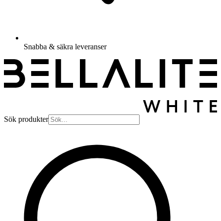
Snabba & säkra leveranser
Sök produkter