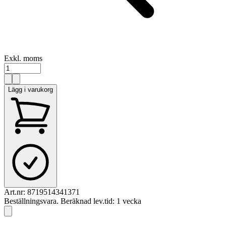
Exkl. moms
Lägg i varukorg
Art.nr:
8719514341371
Beställningsvara. Beräknad lev.tid: 1 vecka