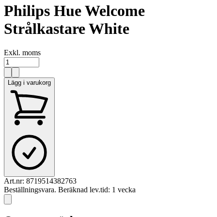
Philips Hue Welcome
Strålkastare White
Exkl. moms
Lägg i varukorg
Art.nr:
8719514382763
Beställningsvara. Beräknad lev.tid: 1 vecka