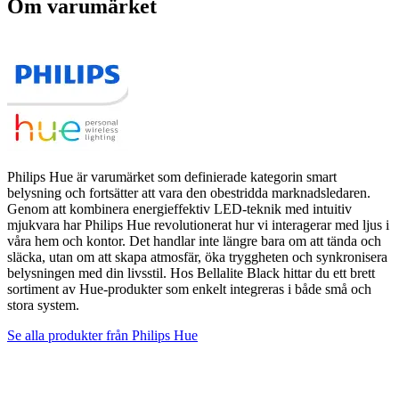
Om varumärket
Philips Hue är varumärket som definierade kategorin smart
belysning och fortsätter att vara den obestridda marknadsledaren.
Genom att kombinera energieffektiv LED-teknik med intuitiv
mjukvara har Philips Hue revolutionerat hur vi interagerar med ljus i
våra hem och kontor. Det handlar inte längre bara om att tända och
släcka, utan om att skapa atmosfär, öka tryggheten och synkronisera
belysningen med din livsstil. Hos Bellalite Black hittar du ett brett
sortiment av Hue-produkter som enkelt integreras i både små och
stora system.
Se alla produkter från
Philips Hue