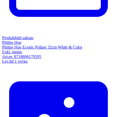
Produktbild saknas
Philips Hue
Philips Hue Econic Pollare 32cm White & Color
Exkl. moms
Art.nr:
8718696170595
Lev.tid 1 vecka