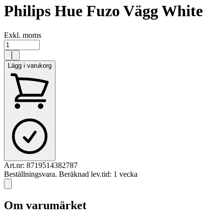
Philips Hue Fuzo Vägg White
Exkl. moms
Lägg i varukorg
Art.nr:
8719514382787
Beställningsvara. Beräknad lev.tid: 1 vecka
Om varumärket