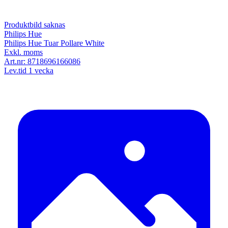
Produktbild saknas
Philips Hue
Philips Hue Tuar Pollare White
Exkl. moms
Art.nr:
8718696166086
Lev.tid 1 vecka